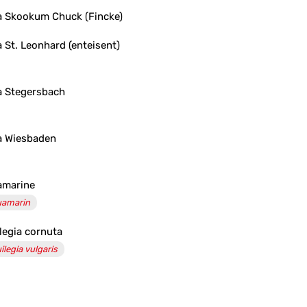
 Skookum Chuck (Fincke)
 St. Leonhard (enteisent)
 Stegersbach
 Wiesbaden
amarine
amarin
legia cornuta
ilegia vulgaris