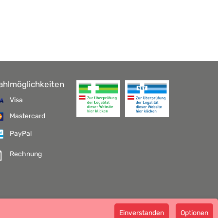
ahlmöglichkeiten
Visa
Mastercard
PayPal
Rechnung
pathie GmbH GMP zertifizierter Arzneihersteller
Einverstanden
Optionen