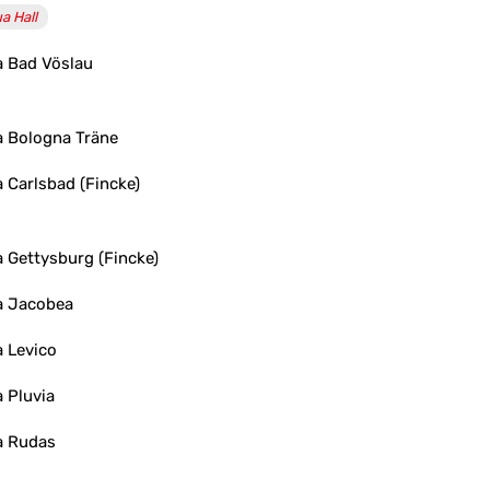
a Hall
 Bad Vöslau
 Bologna Träne
 Carlsbad (Fincke)
 Gettysburg (Fincke)
a Jacobea
 Levico
 Pluvia
a Rudas