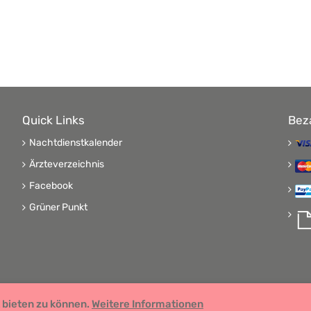
Quick Links
Bez
Nachtdienstkalender
Ärzteverzeichnis
Facebook
Grüner Punkt
 bieten zu können.
 GDP zertifiziert
Weitere Informationen
Remedia Homöo