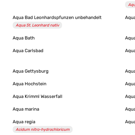
Aqu
Aqua Bad Leonhardspfunzen unbehandelt
Aqua
Aqua St. Leonhard nativ
Aqua Bath
Aqua
Aqua Carlsbad
Aqua
Aqua Gettysburg
Aqua
Aqua Hochstein
Aqu
Aqua Krimml Wasserfall
Aqua
Aqua marina
Aqua
Aqua regia
Aqu
Acidum nitro-hydrochloricum