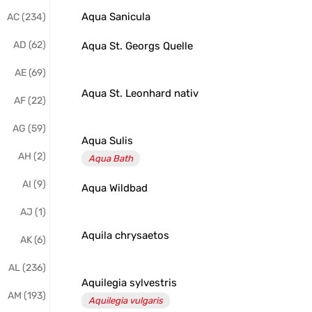
Aqua Sanicula
AC (234)
AD (62)
Aqua St. Georgs Quelle
AE (69)
Aqua St. Leonhard nativ
AF (22)
AG (59)
Aqua Sulis
AH (2)
Aqua Bath
AI (9)
Aqua Wildbad
AJ (1)
Aquila chrysaetos
AK (6)
AL (236)
Aquilegia sylvestris
AM (193)
Aquilegia vulgaris