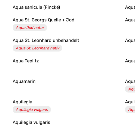
Aqua sanicula (Fincke)
Aqua
Aqua St. Georgs Quelle + Jod
Aqua
Aqua Jod natur
Aqua St. Leonhard unbehandelt
Aqua
Aqua St. Leonhard nativ
Aqua Teplitz
Aqua
Aquamarin
Aqu
Aqu
Aquilegia
Aqui
Aquilegia vulgaris
Aqu
Aquilegia vulgaris