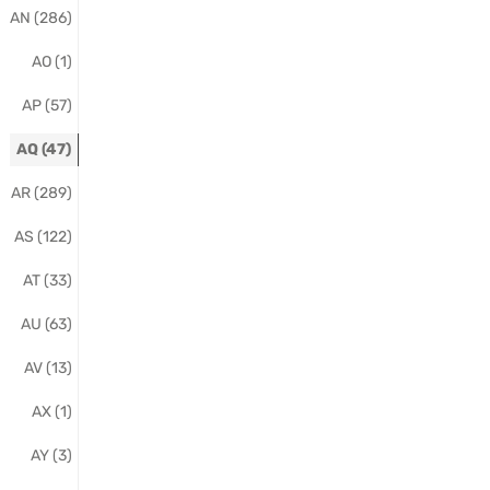
AN (286)
AO (1)
AP (57)
AQ (47)
AR (289)
AS (122)
AT (33)
AU (63)
AV (13)
AX (1)
AY (3)