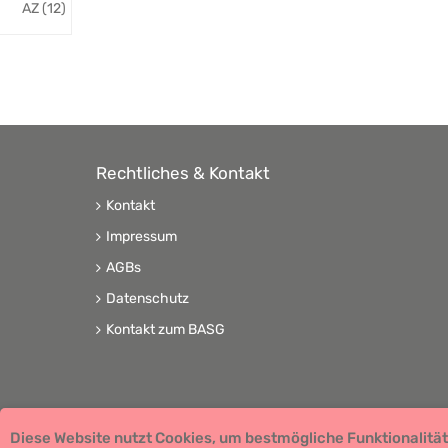
AZ (12)
Rechtliches & Kontakt
Kontakt
Impressum
AGBs
Datenschutz
Kontakt zum BASG
Diese Website nutzt Cookies, um bestmögliche Funktionalität
Copyright © 2026 Team Santé Salvator Apotheke -