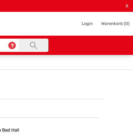
X
Login
Warenkorb (
0
)
 Bad Hall