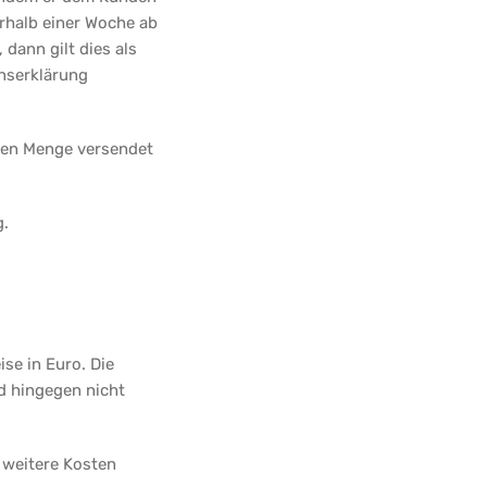
rhalb einer Woche ab
dann gilt dies als
enserklärung
den Menge versendet
g.
se in Euro. Die
d hingegen nicht
 weitere Kosten