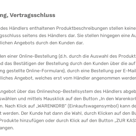
ang, Vertragsschluss
p des Händlers enthaltenen Produktbeschreibungen stellen keine
sschluss seitens des Händlers dar. Sie stellen hingegen eine A
lichen Angebots durch den Kunden dar.
en einer Online-Bestellung (d.h. durch die Auswahl des Produkt
d das Bestätigen der Bestellung durch den Kunden über die auf
g gestellte Online-Formulare), durch eine Bestellung per E-Mail,
ndliches Angebot, welches erst vom Händler angenommen werde
Angebot über das Onlineshop-Bestellsystem des Händlers abgeb
swählen und mittels Mausklick auf den Button „In den Warenkorb
. Nach Klick auf „WARENKORB“ (Einkaufswagensymbol) kann der 
 werden. Der Kunde hat dann die Wahl, durch Klicken auf den B
Produkte hinzufügen oder durch Klick auf den Button „ZUR KA
langen.