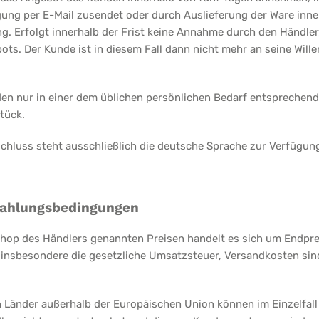
gung per E-Mail zusendet oder durch Auslieferung der Ware inne
g. Erfolgt innerhalb der Frist keine Annahme durch den Händler, 
ts. Der Kunde ist in diesem Fall dann nicht mehr an seine Will
en nur in einer dem üblichen persönlichen Bedarf entsprechen
tück.
schluss steht ausschließlich die deutsche Sprache zur Verfügun
 Zahlungsbedingungen
shop des Händlers genannten Preisen handelt es sich um Endprei
o insbesondere die gesetzliche Umsatzsteuer, Versandkosten sin
in Länder außerhalb der Europäischen Union können im Einzelfall