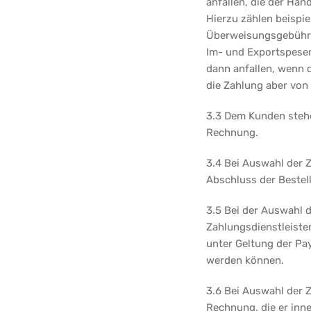
anfallen, die der Hän
Hierzu zählen beispie
Überweisungsgebühren
Im- und Exportspesen
dann anfallen, wenn d
die Zahlung aber von
3.3 Dem Kunden stehe
Rechnung.
3.4 Bei Auswahl der Z
Abschluss der Bestel
3.5 Bei der Auswahl 
Zahlungsdienstleister
unter Geltung der Pa
werden können.
3.6 Bei Auswahl der 
Rechnung, die er inn