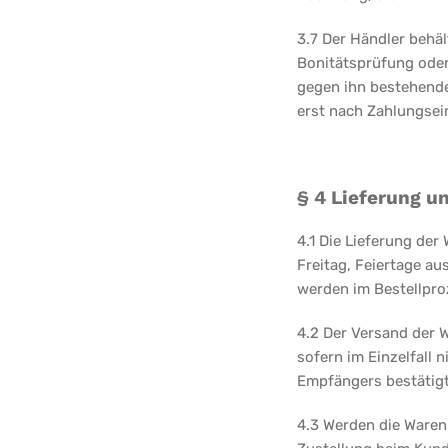
3.7 Der Händler behä
Bonitätsprüfung ode
gegen ihn bestehende
erst nach Zahlungsei
§ 4 Lieferung 
4.1 Die Lieferung der
Freitag, Feiertage a
werden im Bestellpro
4.2 Der Versand der 
sofern im Einzelfall 
Empfängers bestätigt.
4.3 Werden die Waren