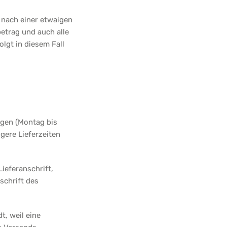
 nach einer etwaigen
trag und auch alle
lgt in diesem Fall
tagen (Montag bis
gere Lieferzeiten
ieferanschrift,
rschrift des
, weil eine