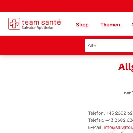
Shop
Themen
Search
type
AGB
Al
der
Telefon: +43 2682 62
Telefax: +43 2682 62
E-Mail:
info@salvator