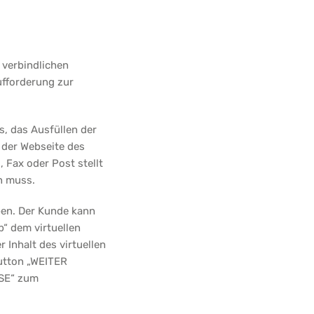
 verbindlichen
ufforderung zur
s, das Ausfüllen der
 der Webseite des
 Fax oder Post stellt
n muss.
en. Der Kunde kann
“ dem virtuellen
Inhalt des virtuellen
utton „WEITER
SSE“ zum