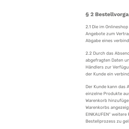
§ 2 Bestellvorg
2.1 Die im Onlinesho
Angebote zum Vertrag
Abgabe eines verbind
2.2 Durch das Absend
abgefragten Daten un
Händlers zur Verfügun
der Kunde ein verbi
Der Kunde kann das 
einzelne Produkte au
Warenkorb hinzufügen
Warenkorbs angezeigt
EINKAUFEN“ weitere 
Bestellprozess zu ge