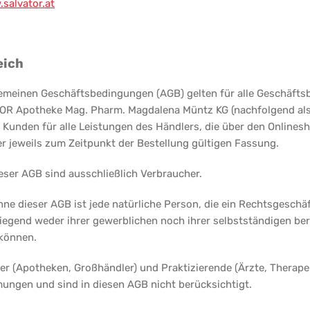
salvator.at
eich
lgemeinen Geschäftsbedingungen (AGB) gelten für alle Geschäft
OR Apotheke Mag. Pharm. Magdalena Müntz KG (nachfolgend als
 Kunden für alle Leistungen des Händlers, die über den Onlines
er jeweils zum Zeitpunkt der Bestellung gültigen Fassung.
eser AGB sind ausschließlich Verbraucher.
nne dieser AGB ist jede natürliche Person, die ein Rechtsgesch
iegend weder ihrer gewerblichen noch ihrer selbstständigen beru
können.
er (Apotheken, Großhändler) und Praktizierende (Ärzte, Therape
ungen und sind in diesen AGB nicht berücksichtigt.