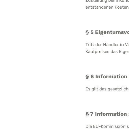
Zustellung beim Kund
entstandenen Kosten(
§ 5 Eigentumsv
Tritt der Händler in 
Kaufpreises das Eigen
§ 6 Information
Es gilt das gesetzli
§ 7 Information
Die EU-Kommission st