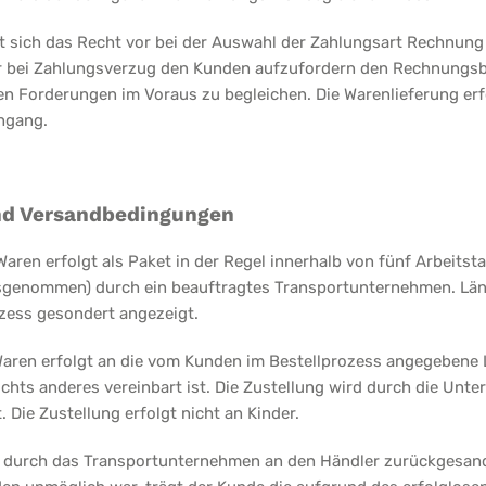
lt sich das Recht vor bei der Auswahl der Zahlungsart Rechnung
r bei Zahlungsverzug den Kunden aufzufordern den Rechnungsbe
n Forderungen im Voraus zu begleichen. Die Warenlieferung erfo
ngang.
und Versandbedingungen
 Waren erfolgt als Paket in der Regel innerhalb von fünf Arbeits
usgenommen) durch ein beauftragtes Transportunternehmen. Län
zess gesondert angezeigt.
Waren erfolgt an die vom Kunden im Bestellprozess angegebene L
nichts anderes vereinbart ist. Die Zustellung wird durch die Unte
 Die Zustellung erfolgt nicht an Kinder.
 durch das Transportunternehmen an den Händler zurückgesandt