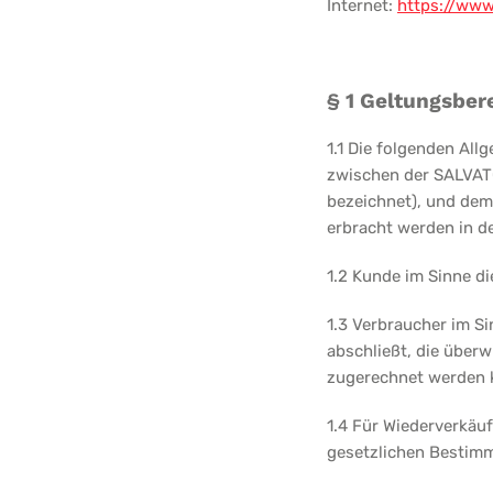
Internet:
https://www.
§ 1 Geltungsber
1.1 Die folgenden Al
zwischen der SALVAT
bezeichnet), und dem
erbracht werden in d
1.2 Kunde im Sinne di
1.3 Verbraucher im Si
abschließt, die überw
zugerechnet werden 
1.4 Für Wiederverkäuf
gesetzlichen Bestimm