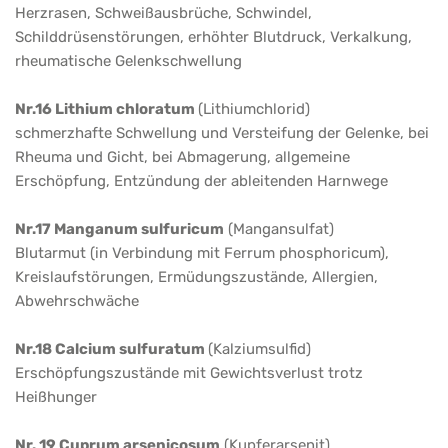
Herzrasen, Schweißausbrüche, Schwindel,
Schilddrüsenstörungen, erhöhter Blutdruck, Verkalkung,
rheumatische Gelenkschwellung
Nr.16 Lithium chloratum
(Lithiumchlorid)
schmerzhafte Schwellung und Versteifung der Gelenke, bei
Rheuma und Gicht, bei Abmagerung, allgemeine
Erschöpfung, Entzündung der ableitenden Harnwege
Nr.17 Manganum sulfuricum
(Mangansulfat)
Blutarmut (in Verbindung mit Ferrum phosphoricum),
Kreislaufstörungen, Ermüdungszustände, Allergien,
Abwehrschwäche
Nr.18 Calcium sulfuratum
(Kalziumsulfid)
Erschöpfungszustände mit Gewichtsverlust trotz
Heißhunger
Nr. 19 Cuprum arsenicosum
(Kupferarsenit)