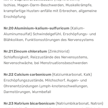
Ischias, Magen-Darm-Beschwerden, Muskelkrämpfe,
krampfartige Husten-anfälle mit Erbrechen, allgemeine
Erschöpfung
Nr.20 Aluminium-kalium-sulfuricum
(Kalium-
Aluminumsulfat) Schwindelgefühl, Erschöpfungs- und
Blähkoliken, Funktionsstörungen des Nervensystems
Nr.21 Zincum chloratum
(Zinkchlorid)
Schlaflosigkeit, Reizzustände des Nervensystems,
Nervenschwäche, bei Menstruationsbeschwerden
Nr.22 Calcium carbonicum
(Kalziumkarbonat, Kalk)
Erschöpfungszustände, Milchschorf, Augen- und
Ohrenentzündungen Lymph-knotenschwellungen,
Darmstörungen, Wurmbefall
Nr.23 Natrium bicarbonicum
(Natriumbikarbonat, Natron)