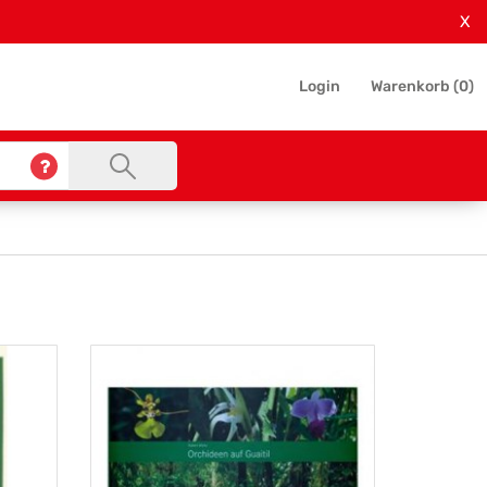
X
Login
Warenkorb (
0
)