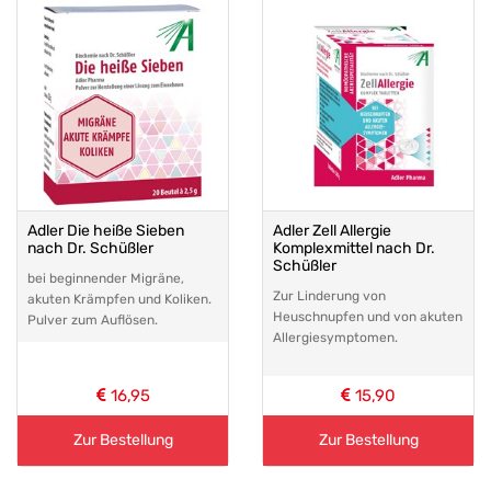
Adler Die heiße Sieben
Adler Zell Allergie
nach Dr. Schüßler
Komplexmittel nach Dr.
Schüßler
bei beginnender Migräne,
Zur Linderung von
akuten Krämpfen und Koliken.
Heuschnupfen und von akuten
Pulver zum Auflösen.
Allergiesymptomen.
16,95
15,90
Zur Bestellung
Zur Bestellung