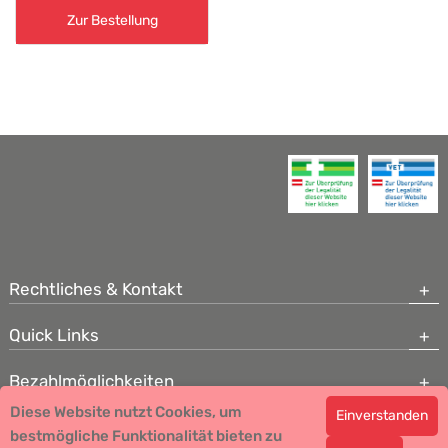
Zur Bestellung
Rechtliches & Kontakt
Quick Links
Bezahlmöglichkeiten
Diese Website nutzt Cookies, um
Einverstanden
Copyright © 2026 Team Santé Salvator Apotheke - GDP zertifiziert
bestmögliche Funktionalität bieten zu