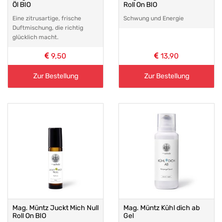
Öl BIO
Roll On BIO
Eine zitrusartige, frische
Schwung und Energie
Duftmischung, die richtig
glücklich macht.
9,50
13,90
Zur Bestellung
Zur Bestellung
Mag. Müntz Juckt Mich Null
Mag. Müntz Kühl dich ab
Roll On BIO
Gel