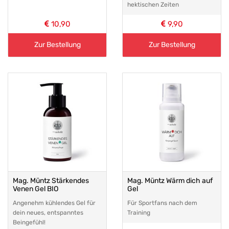
hektischen Zeiten
10,90
9,90
Zur Bestellung
Zur Bestellung
Mag. Müntz Stärkendes
Mag. Müntz Wärm dich auf
Venen Gel BIO
Gel
Angenehm kühlendes Gel für
Für Sportfans nach dem
dein neues, entspanntes
Training
Beingefühl!