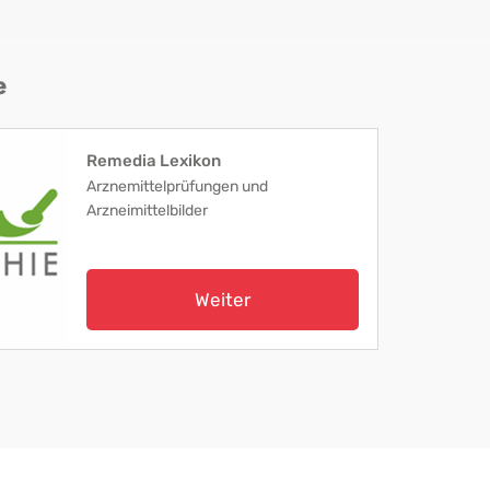
e
Remedia Lexikon
Arznemittelprüfungen und
Arzneimittelbilder
Weiter