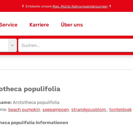
💊
Entdecke unsere
Mag. Müntz Nahrungsergänzungen
💊
Service
Karriere
Über uns
Site
search
input
totheca
otheca populifolia
ulifolia
name:
Arctotheca populifolia
me:
beach pumpkin
,
seepampoen
,
strandgousblom
,
tonteldoek
heca populifolia Informationen