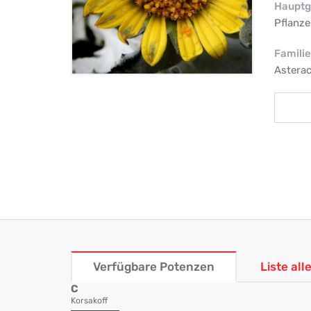
Hauptg
Pflanze
Familie
Astera
Verfügbare Potenzen
Liste al
C
Korsakoff