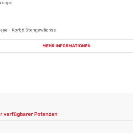
ruppe
ceae - Korbblütengewächse
MEHR INFORMATIONEN
ler verfügbarer Potenzen