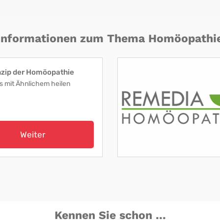
Informationen zum Thema Homöopathi
nzip der Homöopathie
s mit Ähnlichem heilen
Weiter
Kennen Sie schon ...