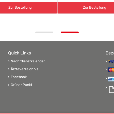
Zur Bestellung
Zur Bestellung
Quick Links
Bez
Nachtdienstkalender
Ärzteverzeichnis
Facebook
Grüner Punkt