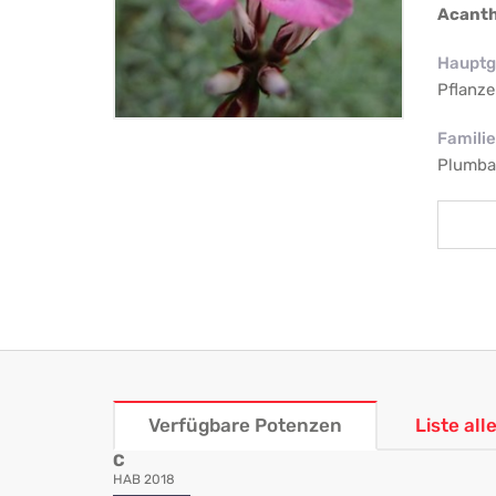
Acanth
Hauptg
Pflanze
Familie
Plumba
Verfügbare Potenzen
Liste al
C
HAB 2018