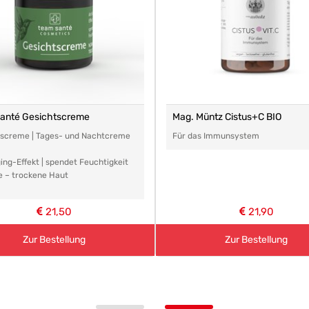
santé Gesichtscreme
Mag. Müntz Cistus+C BIO
tscreme | Tages- und Nachtcreme
Für das Immunsystem
ing-Effekt | spendet Feuchtigkeit
e – trockene Haut
21,50
21,90
Zur Bestellung
Zur Bestellung