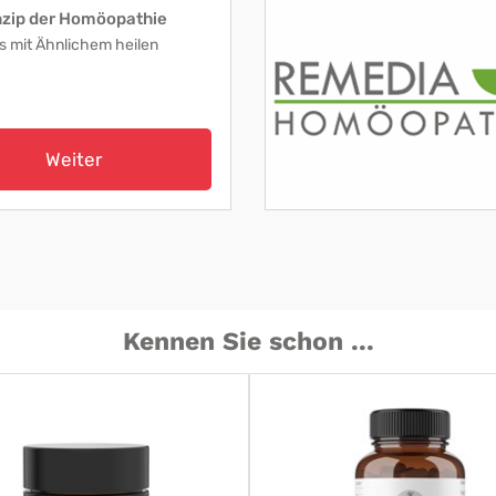
nzip der Homöopathie
s mit Ähnlichem heilen
Weiter
Kennen Sie schon ...