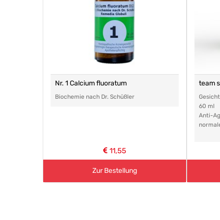
Nr. 1 Calcium fluoratum
team 
Biochemie nach Dr. Schüßler
Gesich
60 ml
Anti-Ag
normal
11,55
Zur Bestellung