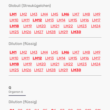
Globuli (Streukügelchen)
LM1
LM2
LM3
LM4
LM5
LM6
LM7
LM8
LM9
LM10
LM11
LM12
LM13
LM14
LM15
LM16
LM17
LM18
LM19
LM20
LM21
LM22
LM23
LM24
LM25
LM26
LM27
LM28
LM29
LM30
Dilution (flüssig)
LM1
LM2
LM3
LM4
LM5
LM6
LM7
LM8
LM9
LM10
LM11
LM12
LM13
LM14
LM15
LM16
LM17
LM18
LM19
LM20
LM21
LM22
LM23
LM24
LM25
LM26
LM27
LM28
LM29
LM30
Q
Organon 6
Dilution (flüssig)