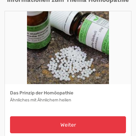
Das Prinzip der Homöopathie
Ähnliches mit Ähnlichem heilen
Weiter