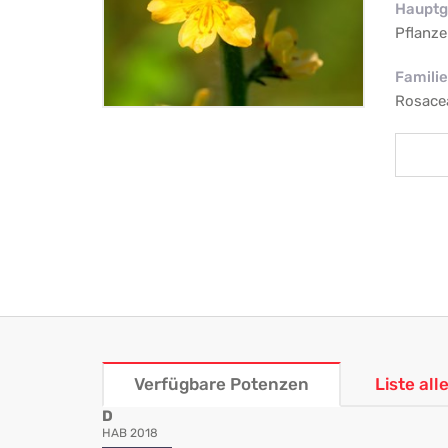
Hauptg
Pflanze
Familie
Rosace
Verfügbare Potenzen
Liste al
D
HAB 2018