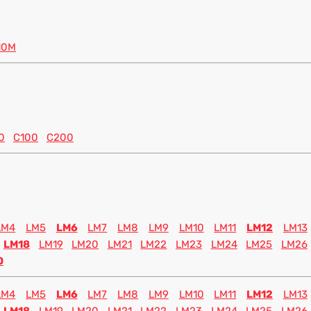
10M
0
C100
C200
LM4
LM5
LM6
LM7
LM8
LM9
LM10
LM11
LM12
LM13
LM18
LM19
LM20
LM21
LM22
LM23
LM24
LM25
LM26
0
LM4
LM5
LM6
LM7
LM8
LM9
LM10
LM11
LM12
LM13