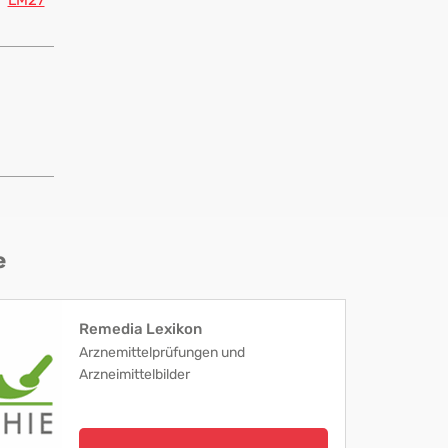
LM27
e
Remedia Lexikon
Arznemittelprüfungen und
Arzneimittelbilder