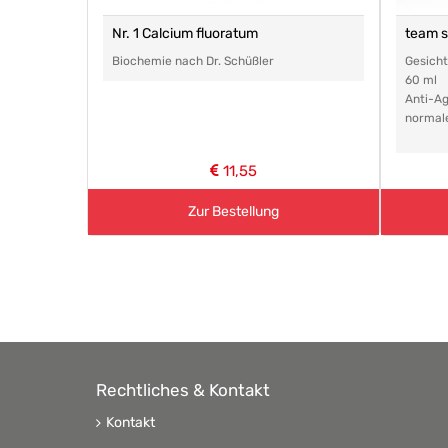
Nr. 1 Calcium fluoratum
team 
Biochemie nach Dr. Schüßler
Gesich
60 ml
Anti-Ag
normal
11,55
Zur Bestellung
Rechtliches & Kontakt
Kontakt