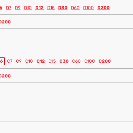
6
D7
D9
D10
D12
D15
D30
D60
D100
D200
D200
6
C7
C9
C10
C12
C15
C30
C60
C100
C200
C200