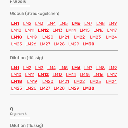
HAB 2018
Globuli (Streukügelchen)
LM1
LM2
LM3
LM4
LM5
LM6
LM7
LM8
LM9
LM10
LM11
LM12
LM13
LM14
LM15
LM16
LM17
LM18
LM19
LM20
LM21
LM22
LM23
LM24
LM25
LM26
LM27
LM28
LM29
LM30
Dilution (flüssig)
LM1
LM2
LM3
LM4
LM5
LM6
LM7
LM8
LM9
LM10
LM11
LM12
LM13
LM14
LM15
LM16
LM17
LM18
LM19
LM20
LM21
LM22
LM23
LM24
LM25
LM26
LM27
LM28
LM29
LM30
Q
Organon 6
Dilution (flüssig)