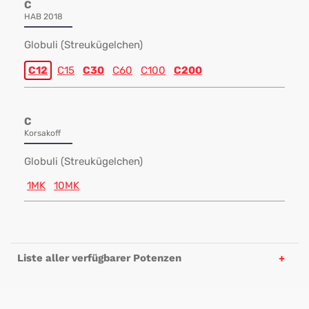
C
HAB 2018
Globuli (Streukügelchen)
C12
C15
C30
C60
C100
C200
C
Korsakoff
Globuli (Streukügelchen)
1MK
10MK
Liste aller verfügbarer Potenzen