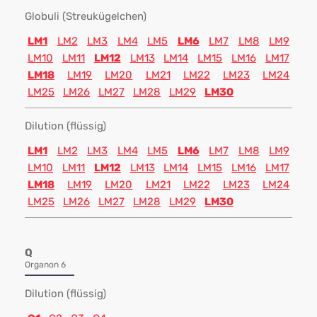
Globuli (Streukügelchen)
LM1
LM2
LM3
LM4
LM5
LM6
LM7
LM8
LM9
LM10
LM11
LM12
LM13
LM14
LM15
LM16
LM17
LM18
LM19
LM20
LM21
LM22
LM23
LM24
LM25
LM26
LM27
LM28
LM29
LM30
Dilution (flüssig)
LM1
LM2
LM3
LM4
LM5
LM6
LM7
LM8
LM9
LM10
LM11
LM12
LM13
LM14
LM15
LM16
LM17
LM18
LM19
LM20
LM21
LM22
LM23
LM24
LM25
LM26
LM27
LM28
LM29
LM30
Q
Organon 6
Dilution (flüssig)