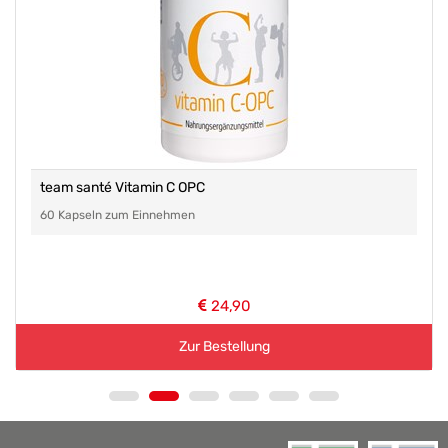
team santé Vitamin C OPC
60 Kapseln zum Einnehmen
24,90
Zur Bestellung