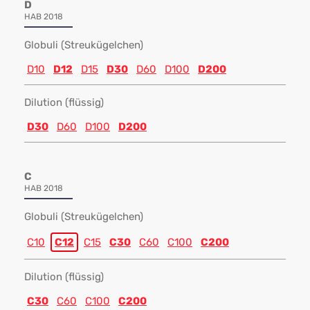
D
HAB 2018
Globuli (Streukügelchen)
D10
D12
D15
D30
D60
D100
D200
Dilution (flüssig)
D30
D60
D100
D200
C
HAB 2018
Globuli (Streukügelchen)
C10
C12
C15
C30
C60
C100
C200
Dilution (flüssig)
C30
C60
C100
C200