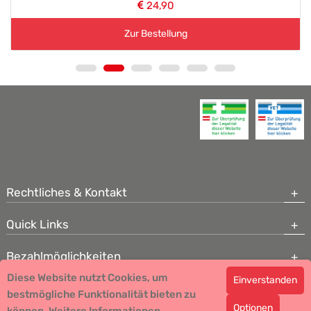
24,90
Zur Bestellung
Rechtliches & Kontakt
Quick Links
Bezahlmöglichkeiten
Diese Website nutzt Cookies, um
Einverstanden
Copyright © 2026 Team Santé Salvator Apotheke - GDP zertifiziert
bestmögliche Funktionalität bieten zu
Optionen
Remedia Homöopathie GmbH GMP zertifizierter Arzneihersteller