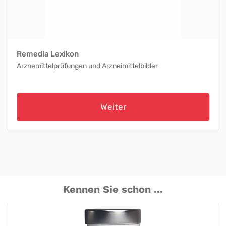
Remedia Lexikon
Arznemittelprüfungen und Arzneimittelbilder
Weiter
Kennen Sie schon ...