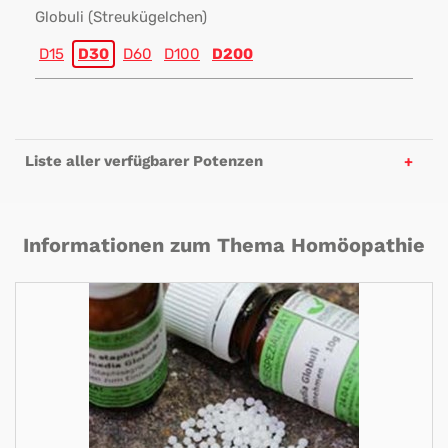
Globuli (Streukügelchen)
D15
D30
D60
D100
D200
Liste aller verfügbarer Potenzen
Informationen zum Thema Homöopathie