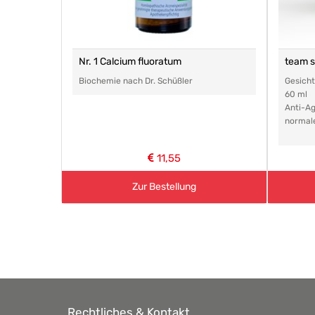
Nr. 1 Calcium fluoratum
team 
Biochemie nach Dr. Schüßler
Gesich
60 ml
Anti-Ag
normal
11,55
Zur Bestellung
Rechtliches & Kontakt