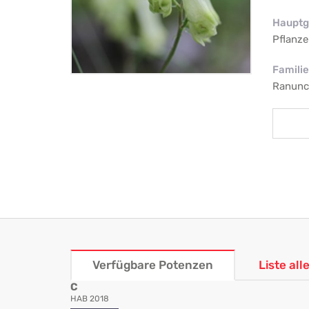
Hauptg
Pflanze
Familie
Ranunc
Verfügbare Potenzen
Liste al
C
HAB 2018