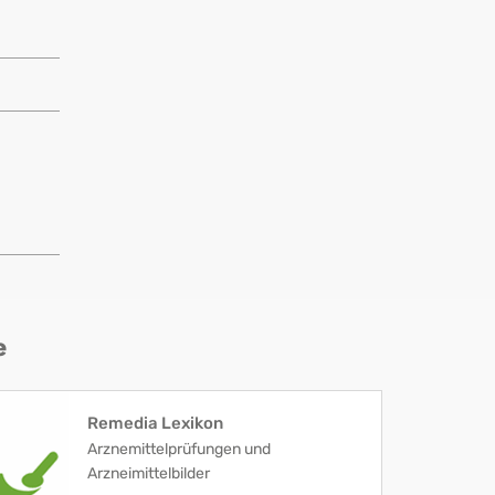
e
Remedia Lexikon
Arznemittelprüfungen und
Arzneimittelbilder