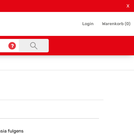
X
Login
Warenkorb (
0
)
sia fulgens