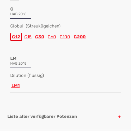
C
HAB 2018
Globuli (Streukügelchen)
C12
C15
C30
C60
C100
C200
LM
HAB 2018
Dilution (flüssig)
LM1
Liste aller verfügbarer Potenzen