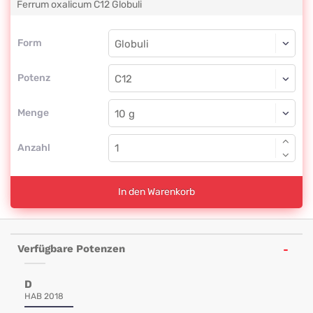
Ferrum oxalicum
C12
Globuli
Form
Form
Globuli
Potenz
C12
Globuli
Menge
Anzahl
In den Warenkorb
Verfügbare Potenzen
D
HAB 2018