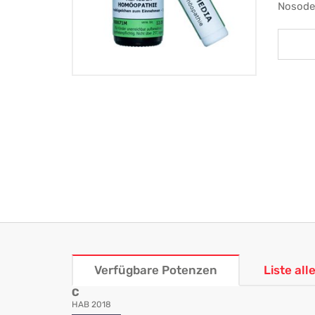
Nosode
Verfügbare Potenzen
Liste al
C
HAB 2018