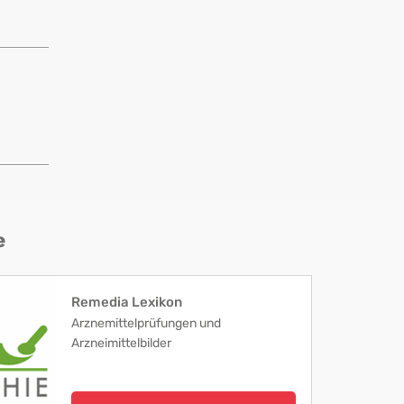
e
Remedia Lexikon
Arznemittelprüfungen und
Arzneimittelbilder