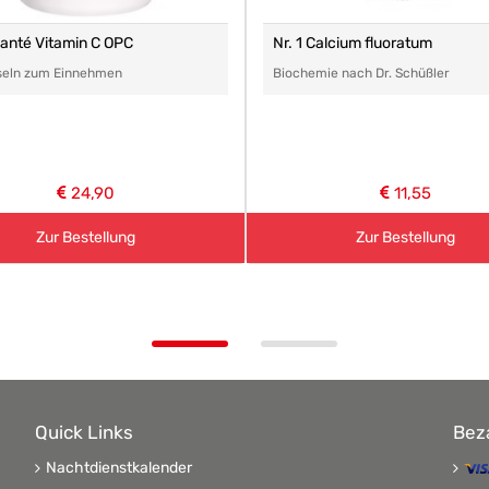
anté Vitamin C OPC
Nr. 1 Calcium fluoratum
seln zum Einnehmen
Biochemie nach Dr. Schüßler
24,90
11,55
Zur Bestellung
Zur Bestellung
Quick Links
Bez
Nachtdienstkalender