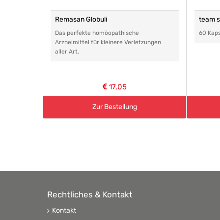
Remasan Globuli
team s
Das perfekte homöopathische
60 Kap
enten
Arzneimittel für kleinere Verletzungen
aller Art.
17,05
Zur Bestellung
Rechtliches & Kontakt
Kontakt