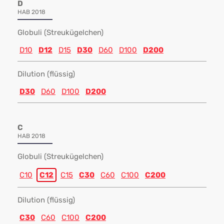
D
HAB 2018
Globuli (Streukügelchen)
D10
D12
D15
D30
D60
D100
D200
Dilution (flüssig)
D30
D60
D100
D200
C
HAB 2018
Globuli (Streukügelchen)
C10
C12
C15
C30
C60
C100
C200
Dilution (flüssig)
C30
C60
C100
C200