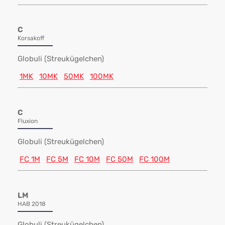
C
Korsakoff
Globuli (Streukügelchen)
1MK
10MK
50MK
100MK
C
Fluxion
Globuli (Streukügelchen)
FC 1M
FC 5M
FC 10M
FC 50M
FC 100M
LM
HAB 2018
Globuli (Streukügelchen)