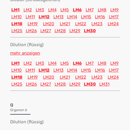
LM1
LM2
LM3
LM4
LM5
LM6
LM7
LM8
LM9
LM10
LM11
LM12
LM13
LM14
LM15
LM16
LM17
LM18
LM19
LM20
LM21
LM22
LM23
LM24
LM25
LM26
LM27
LM28
LM29
LM30
Dilution (flüssig)
mehr anzeigen
LM1
LM2
LM3
LM4
LM5
LM6
LM7
LM8
LM9
LM10
LM11
LM12
LM13
LM14
LM15
LM16
LM17
LM18
LM19
LM20
LM21
LM22
LM23
LM24
LM25
LM26
LM27
LM28
LM29
LM30
LM31
Q
Organon 6
Dilution (flüssig)