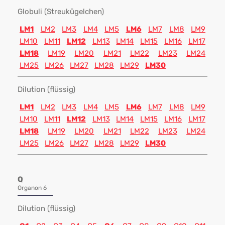
Globuli (Streukügelchen)
LM1
LM2
LM3
LM4
LM5
LM6
LM7
LM8
LM9
LM10
LM11
LM12
LM13
LM14
LM15
LM16
LM17
LM18
LM19
LM20
LM21
LM22
LM23
LM24
LM25
LM26
LM27
LM28
LM29
LM30
Dilution (flüssig)
LM1
LM2
LM3
LM4
LM5
LM6
LM7
LM8
LM9
LM10
LM11
LM12
LM13
LM14
LM15
LM16
LM17
LM18
LM19
LM20
LM21
LM22
LM23
LM24
LM25
LM26
LM27
LM28
LM29
LM30
Q
Organon 6
Dilution (flüssig)