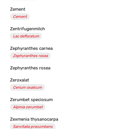
Zement
Cement
Zentrifugenmilch
Lac defloratum
Zephyranthes carnea
Zephyranthes rosea
Zephyranthes rosea
Zeroxalat
Cerium oxalicum
Zerumbet speciosum
Alpinia zerumbet
Zexmenia thysanocarpa
Sanvitalia procumbens