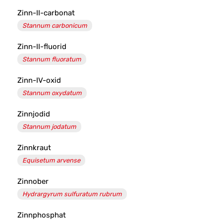
Zinn-II-carbonat
Stannum carbonicum
Zinn-II-fluorid
Stannum fluoratum
Zinn-IV-oxid
Stannum oxydatum
Zinnjodid
Stannum jodatum
Zinnkraut
Equisetum arvense
Zinnober
Hydrargyrum sulfuratum rubrum
Zinnphosphat