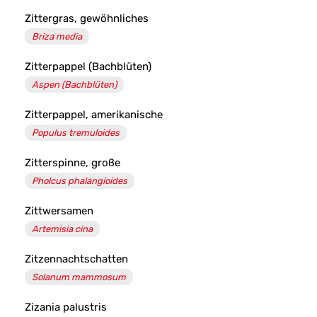
Zittergras, gewöhnliches
Briza media
Zitterpappel (Bachblüten)
Aspen (Bachblüten)
Zitterpappel, amerikanische
Populus tremuloides
Zitterspinne, große
Pholcus phalangioides
Zittwersamen
Artemisia cina
Zitzennachtschatten
Solanum mammosum
Zizania palustris