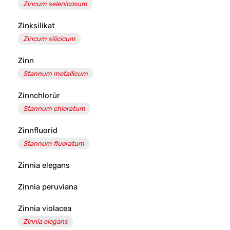
Zincum selenicosum
Zinksilikat
Zincum silicicum
Zinn
Stannum metallicum
Zinnchlorür
Stannum chloratum
Zinnfluorid
Stannum fluoratum
Zinnia elegans
Zinnia peruviana
Zinnia violacea
Zinnia elegans