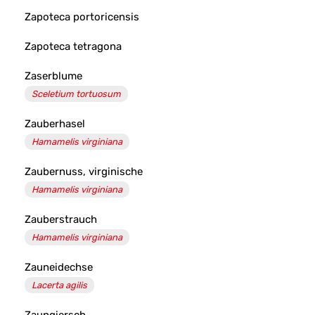
Zapoteca portoricensis
Zapoteca tetragona
Zaserblume
Sceletium tortuosum
Zauberhasel
Hamamelis virginiana
Zaubernuss, virginische
Hamamelis virginiana
Zauberstrauch
Hamamelis virginiana
Zauneidechse
Lacerta agilis