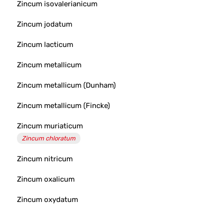
Zincum isovalerianicum
Zincum jodatum
Zincum lacticum
Zincum metallicum
Zincum metallicum (Dunham)
Zincum metallicum (Fincke)
Zincum muriaticum
Zincum chloratum
Zincum nitricum
Zincum oxalicum
Zincum oxydatum