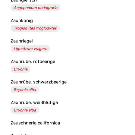
Zaungiersch
Aegopodium podagraria
Zaunkönig
Troglodytes troglodytes
Zaunriegel
Ligustrum vulgare
Zaunrübe, rotbeerige
Bryonia
Zaunrübe, schwarzbeerige
Bryonia alba
Zaunrübe, weißblütige
Bryonia alba
Zauschneria californica