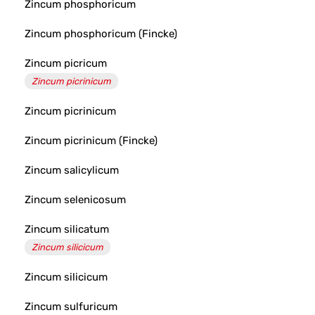
Zincum phosphoricum
Zincum phosphoricum (Fincke)
Zincum picricum
Zincum picrinicum
Zincum picrinicum
Zincum picrinicum (Fincke)
Zincum salicylicum
Zincum selenicosum
Zincum silicatum
Zincum silicicum
Zincum silicicum
Zincum sulfuricum