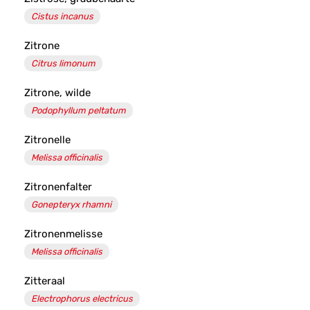
Cistus incanus
Zitrone
Citrus limonum
Zitrone, wilde
Podophyllum peltatum
Zitronelle
Melissa officinalis
Zitronenfalter
Gonepteryx rhamni
Zitronenmelisse
Melissa officinalis
Zitteraal
Electrophorus electricus