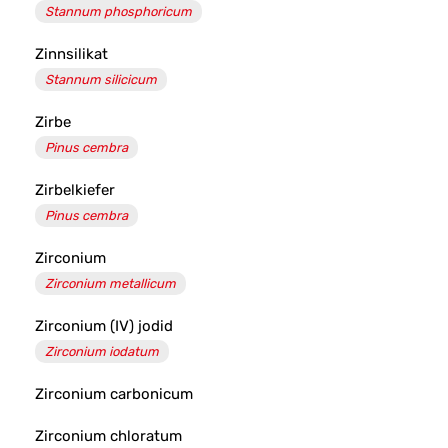
Stannum phosphoricum
Zinnsilikat
Stannum silicicum
Zirbe
Pinus cembra
Zirbelkiefer
Pinus cembra
Zirconium
Zirconium metallicum
Zirconium (IV) jodid
Zirconium iodatum
Zirconium carbonicum
Zirconium chloratum