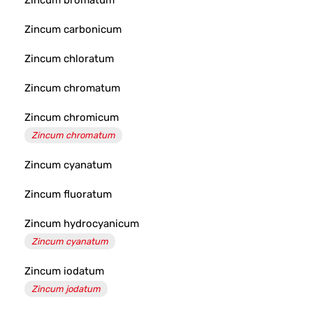
Zincum bromatum
Zincum carbonicum
Zincum chloratum
Zincum chromatum
Zincum chromicum
Zincum chromatum
Zincum cyanatum
Zincum fluoratum
Zincum hydrocyanicum
Zincum cyanatum
Zincum iodatum
Zincum jodatum