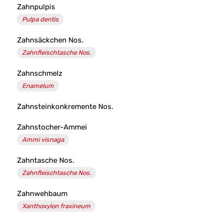
Zahnpulpis
Pulpa dentis
Zahnsäckchen Nos.
Zahnfleischtasche Nos.
Zahnschmelz
Enamelum
Zahnsteinkonkremente Nos.
Zahnstocher-Ammei
Ammi visnaga
Zahntasche Nos.
Zahnfleischtasche Nos.
Zahnwehbaum
Xanthoxylon fraxineum