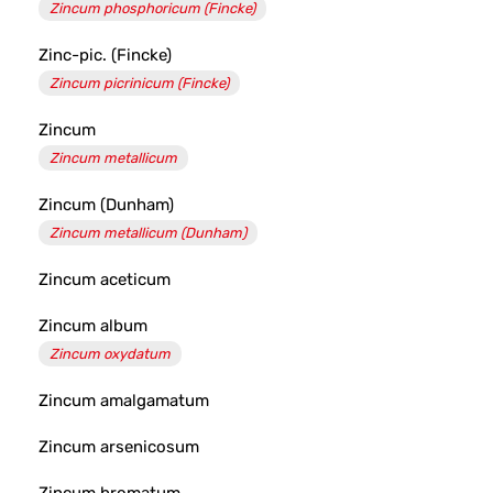
Zincum phosphoricum (Fincke)
Zinc-pic. (Fincke)
Zincum picrinicum (Fincke)
Zincum
Zincum metallicum
Zincum (Dunham)
Zincum metallicum (Dunham)
Zincum aceticum
Zincum album
Zincum oxydatum
Zincum amalgamatum
Zincum arsenicosum