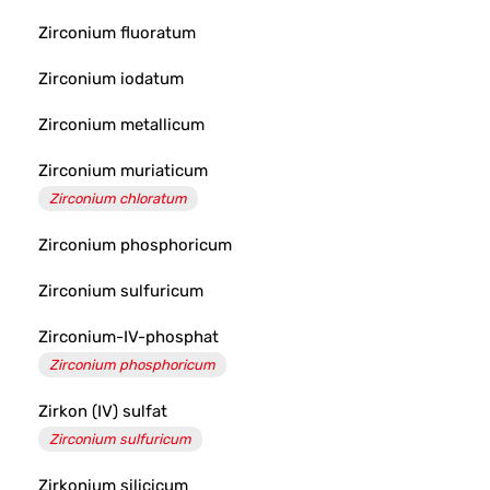
Zirconium fluoratum
Zirconium iodatum
Zirconium metallicum
Zirconium muriaticum
Zirconium chloratum
Zirconium phosphoricum
Zirconium sulfuricum
Zirconium-IV-phosphat
Zirconium phosphoricum
Zirkon (IV) sulfat
Zirconium sulfuricum
Zirkonium silicicum