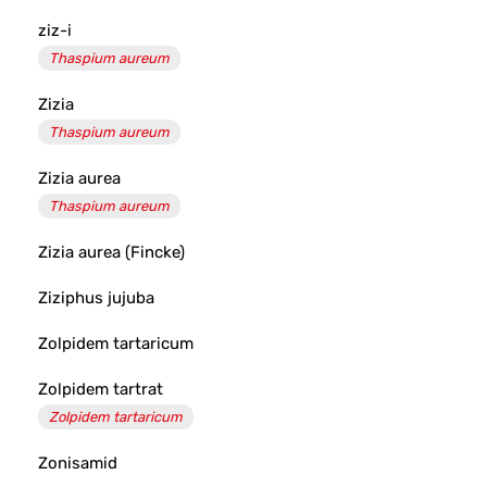
ziz-i
Thaspium aureum
Zizia
Thaspium aureum
Zizia aurea
Thaspium aureum
Zizia aurea (Fincke)
Ziziphus jujuba
Zolpidem tartaricum
Zolpidem tartrat
Zolpidem tartaricum
Zonisamid