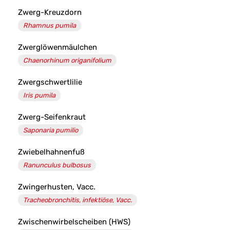
Zwerg-Kreuzdorn
Rhamnus pumila
Zwerglöwenmäulchen
Chaenorhinum origanifolium
Zwergschwertlilie
Iris pumila
Zwerg-Seifenkraut
Saponaria pumilio
Zwiebelhahnenfuß
Ranunculus bulbosus
Zwingerhusten, Vacc.
Tracheobronchitis, infektiöse, Vacc.
Zwischenwirbelscheiben (HWS)