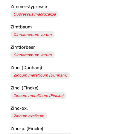
Zimmer-Zypresse
Cupressus macrocarpa
Zimtbaum
Cinnamomum verum
Zimtlorbeer
Cinnamomum verum
Zinc. (Dunham)
Zincum metallicum (Dunham)
Zinc. (Fincke)
Zincum metallicum (Fincke)
Zinc-ox.
Zincum oxalicum
Zinc-p. (Fincke)