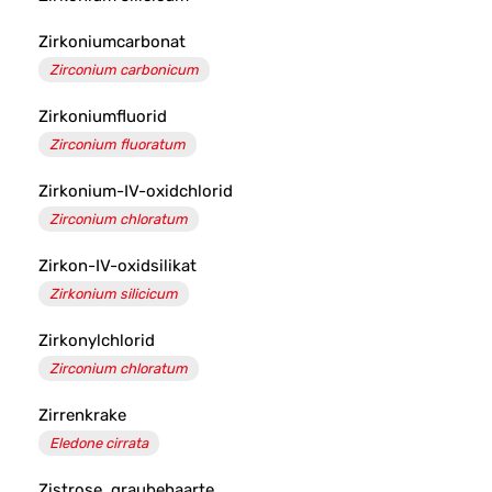
Zirkoniumcarbonat
Zirconium carbonicum
Zirkoniumfluorid
Zirconium fluoratum
Zirkonium-IV-oxidchlorid
Zirconium chloratum
Zirkon-IV-oxidsilikat
Zirkonium silicicum
Zirkonylchlorid
Zirconium chloratum
Zirrenkrake
Eledone cirrata
Zistrose, graubehaarte