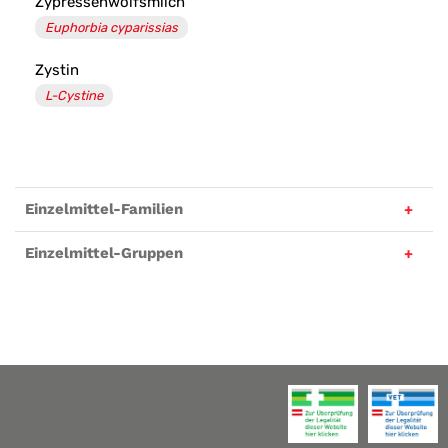
Zypressenwolfsmilch
Euphorbia cyparissias
Zystin
L-Cystine
Einzelmittel-Familien
Einzelmittel-Gruppen