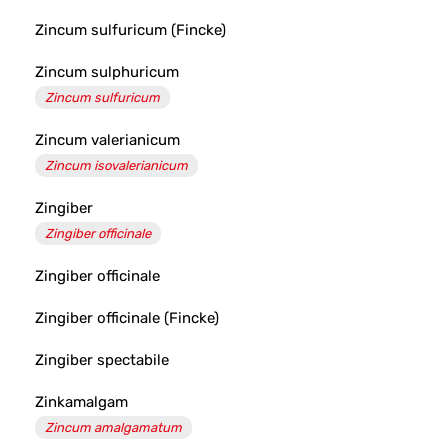
Zincum sulfuricum (Fincke)
Zincum sulphuricum
Zincum sulfuricum
Zincum valerianicum
Zincum isovalerianicum
Zingiber
Zingiber officinale
Zingiber officinale
Zingiber officinale (Fincke)
Zingiber spectabile
Zinkamalgam
Zincum amalgamatum