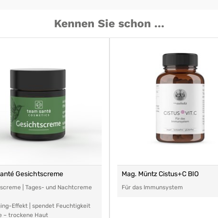
Kennen Sie schon ...
santé Gesichtscreme
Mag. Müntz Cistus+C BIO
tscreme | Tages- und Nachtcreme
Für das Immunsystem
ing-Effekt | spendet Feuchtigkeit
e – trockene Haut