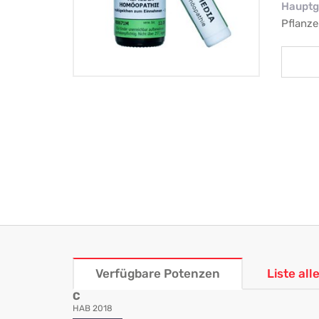
Hauptg
Pflanze
Verfügbare Potenzen
Liste al
C
HAB 2018