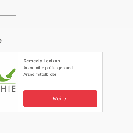
e
Remedia Lexikon
Arznemittelprüfungen und
Arzneimittelbilder
Weiter