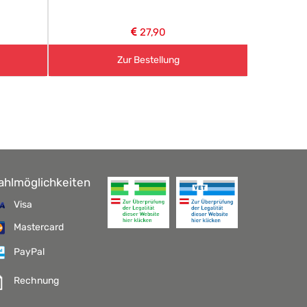
27,90
Zur Bestellung
ahlmöglichkeiten
Visa
Mastercard
PayPal
Rechnung