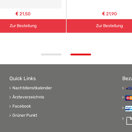
21,50
21,90
Zur Bestellung
Zur Bestellung
Quick Links
Bez
Nachtdienstkalender
Ärzteverzeichnis
Facebook
Grüner Punkt