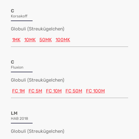
C
Korsakoff
Globuli (Streukügelchen)
1MK
10MK
50MK
100MK
C
Fluxion
Globuli (Streukügelchen)
FC 1M
FC 5M
FC 10M
FC 50M
FC 100M
LM
HAB 2018
Globuli (Streukügelchen)