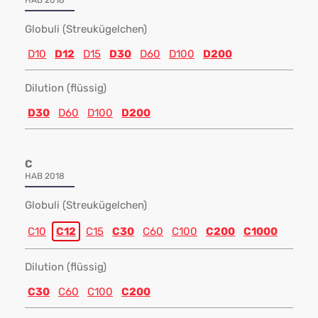
HAB 2018
Globuli (Streukügelchen)
D10
D12
D15
D30
D60
D100
D200
Dilution (flüssig)
D30
D60
D100
D200
C
HAB 2018
Globuli (Streukügelchen)
C10
C12
C15
C30
C60
C100
C200
C1000
Dilution (flüssig)
C30
C60
C100
C200