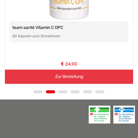
team santé Vitamin C OPC
60 Kapseln zum Einnehmen
24,90
Zur Bestellung