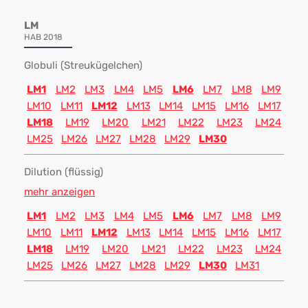
LM
HAB 2018
Globuli (Streukügelchen)
LM1
LM2
LM3
LM4
LM5
LM6
LM7
LM8
LM9
LM10
LM11
LM12
LM13
LM14
LM15
LM16
LM17
LM18
LM19
LM20
LM21
LM22
LM23
LM24
LM25
LM26
LM27
LM28
LM29
LM30
Dilution (flüssig)
mehr anzeigen
LM1
LM2
LM3
LM4
LM5
LM6
LM7
LM8
LM9
LM10
LM11
LM12
LM13
LM14
LM15
LM16
LM17
LM18
LM19
LM20
LM21
LM22
LM23
LM24
LM25
LM26
LM27
LM28
LM29
LM30
LM31