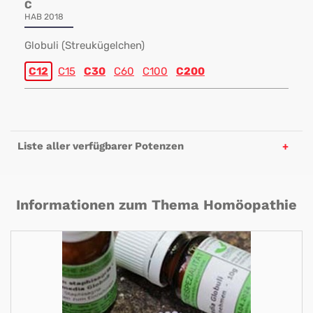
C
HAB 2018
Globuli (Streukügelchen)
C12
C15
C30
C60
C100
C200
Liste aller verfügbarer Potenzen
Informationen zum Thema Homöopathie