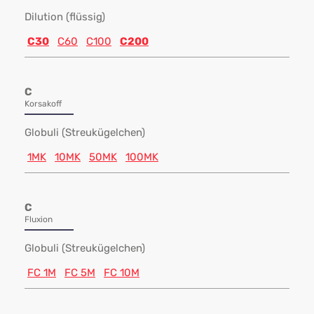
Dilution (flüssig)
C30
C60
C100
C200
C
Korsakoff
Globuli (Streukügelchen)
1MK
10MK
50MK
100MK
C
Fluxion
Globuli (Streukügelchen)
FC 1M
FC 5M
FC 10M