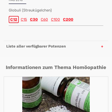
HAB 2018
Globuli (Streukügelchen)
C12
C15
C30
C60
C100
C200
Liste aller verfügbarer Potenzen
Informationen zum Thema Homöopathie