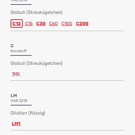
HAB 2018
Globuli (Streukügelchen)
C12
C15
C30
C60
C100
C200
C
Korsakoff
Globuli (Streukügelchen)
1MK
LM
HAB 2018
Dilution (flüssig)
LM1