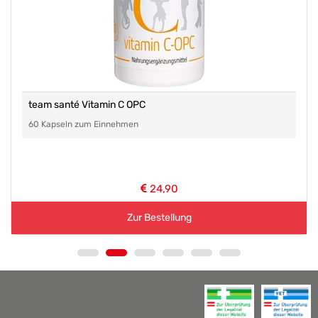
team santé Vitamin C OPC
60 Kapseln zum Einnehmen
24,90
Zur Bestellung