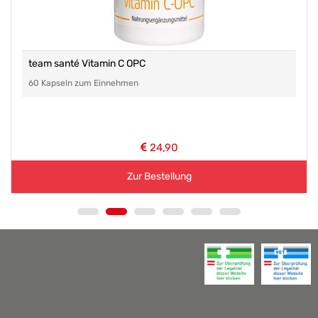
team santé Vitamin C OPC
60 Kapseln zum Einnehmen
24,90
Zur Bestellung