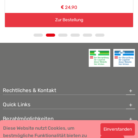
24,90
Zur Bestellung
Rechtliches & Kontakt
Quick Links
Bezahlmöglichkeiten
Diese Website nutzt Cookies, um
Einverstanden
Copyright © 2026 Team Santé Salvator Apotheke - GDP zertifiziert
bestmögliche Funktionalität bieten zu