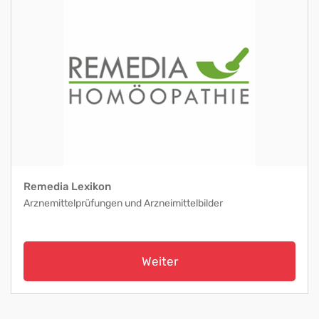
Remedia Lexikon
Arznemittelprüfungen und Arzneimittelbilder
Weiter