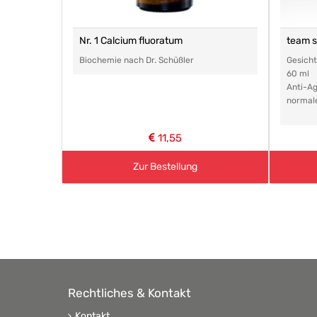
Nr. 1 Calcium fluoratum
team 
Biochemie nach Dr. Schüßler
Gesich
60 ml
Anti-Ag
normal
11,55
Zur Bestellung
Rechtliches & Kontakt
Kontakt