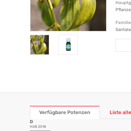
Hauptg
Pflanze
Familie
Santala
Verfügbare Potenzen
Liste al
D
HAB 2018