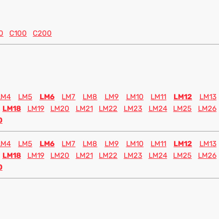
0
C100
C200
LM4
LM5
LM6
LM7
LM8
LM9
LM10
LM11
LM12
LM13
LM18
LM19
LM20
LM21
LM22
LM23
LM24
LM25
LM26
0
LM4
LM5
LM6
LM7
LM8
LM9
LM10
LM11
LM12
LM13
LM18
LM19
LM20
LM21
LM22
LM23
LM24
LM25
LM26
0