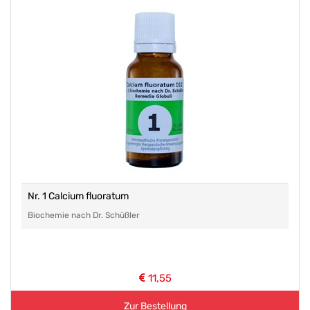
Nr. 1 Calcium fluoratum
Biochemie nach Dr. Schüßler
11,55
Zur Bestellung