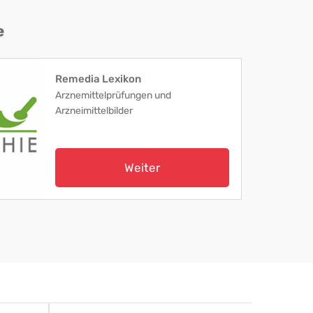
e
Remedia Lexikon
Arznemittelprüfungen und
Arzneimittelbilder
Weiter