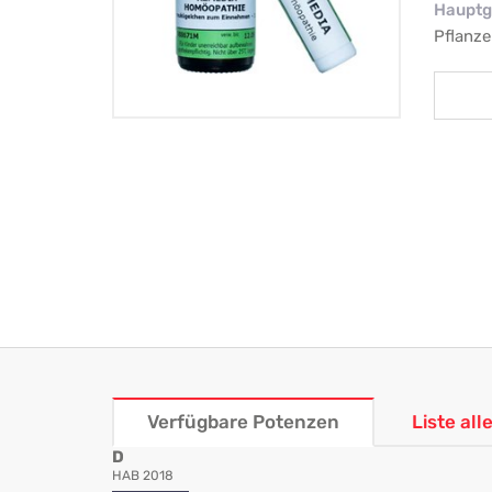
Hauptg
Pflanze
Verfügbare Potenzen
Liste al
D
HAB 2018