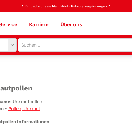
💊
Entdecke unsere
Mag. Müntz Nahrungsergänzungen
💊
Service
Karriere
Über uns
Site
search
input
rautpollen
autpollen
name:
Unkrautpollen
me:
Pollen, Unkraut
tpollen Informationen