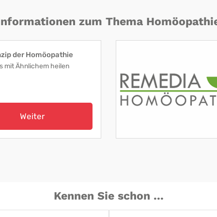
Informationen zum Thema Homöopathi
nzip der Homöopathie
s mit Ähnlichem heilen
Weiter
Kennen Sie schon ...