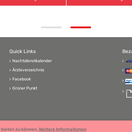
Quick Links
Bez
Nachtdienstkalender
Ärzteverzeichnis
Facebook
Grüner Punkt
 bieten zu können.
 GDP zertifiziert
Weitere Informationen
Remedia Homöo