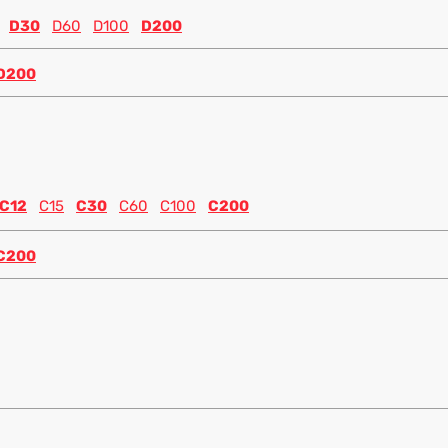
D30
D60
D100
D200
D200
C12
C15
C30
C60
C100
C200
C200