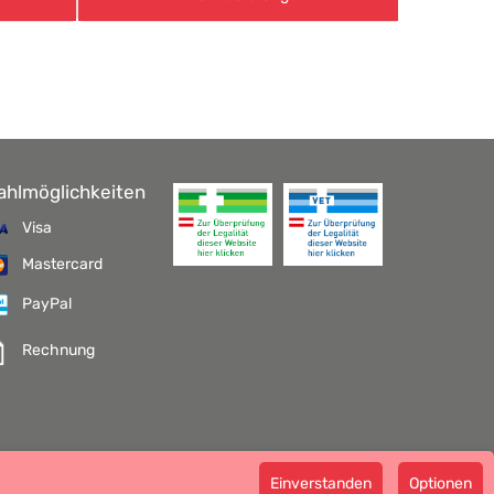
ahlmöglichkeiten
Visa
Mastercard
PayPal
Rechnung
pathie GmbH GMP zertifizierter Arzneihersteller
Einverstanden
Optionen