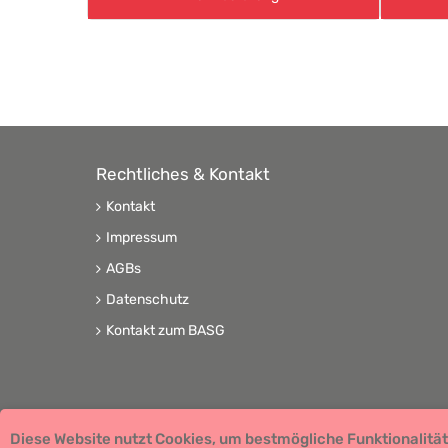
Rechtliches & Kontakt
Kontakt
Impressum
AGBs
Datenschutz
Kontakt zum BASG
Diese Website nutzt Cookies, um bestmögliche Funktionalität
Copyright © 2026 Team Santé Salvator Apotheke -