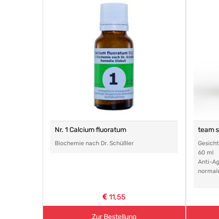
Nr. 1 Calcium fluoratum
team 
Biochemie nach Dr. Schüßler
Gesich
60 ml
Anti-Ag
normal
11,55
Zur Bestellung