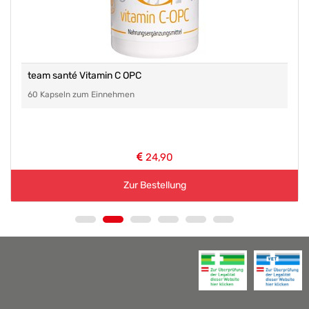
team santé Vitamin C OPC
60 Kapseln zum Einnehmen
24,90
Zur Bestellung