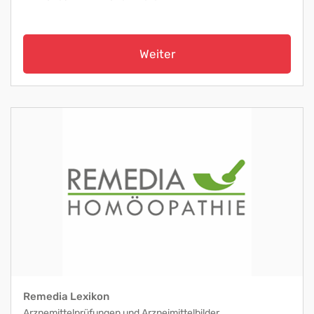
Weiter
Remedia Lexikon
Arznemittelprüfungen und Arzneimittelbilder