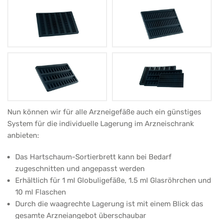
Sortierhilfe
Nun können wir für alle Arzneigefäße auch ein günstiges
System für die individuelle Lagerung im Arzneischrank
für
anbieten:
Remedia
Globuligefäß
Das Hartschaum-Sortierbrett kann bei Bedarf
zugeschnitten und angepasst werden
1
Erhältlich für 1 ml Globuligefäße, 1.5 ml Glasröhrchen und
g
10 ml Flaschen
96
Durch die waagrechte Lagerung ist mit einem Blick das
gesamte Arzneiangebot überschaubar