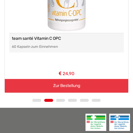
team santé Vitamin C OPC
60 Kapseln zum Einnehmen
24,90
Zur Bestellung