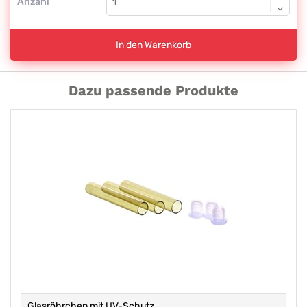
Anzahl
In den Warenkorb
Dazu passende Produkte
Glasröhrchen mit UV-Schutz