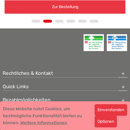
Zur Bestellung
Rechtliches & Kontakt
Quick Links
Bezahlmöglichkeiten
Diese Website nutzt Cookies, um
Einverstanden
Copyright © 2026 Team Santé Salvator Apotheke - GDP zertifiziert
bestmögliche Funktionalität bieten zu
Optionen
können.
Remedia Homöopathie GmbH GMP zertifizierter Arzneihersteller
Weitere Informationen