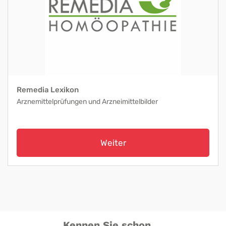
Remedia Lexikon
Arznemittelprüfungen und Arzneimittelbilder
Weiter
Kennen Sie schon ...