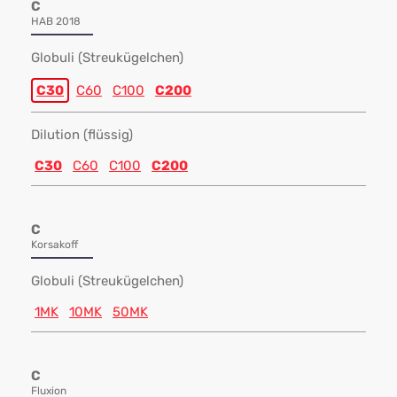
C
HAB 2018
Globuli (Streukügelchen)
C30
C60
C100
C200
Dilution (flüssig)
C30
C60
C100
C200
C
Korsakoff
Globuli (Streukügelchen)
1MK
10MK
50MK
C
Fluxion