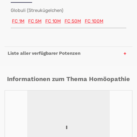
Globuli (Streukügelchen)
FC 1M
FC 5M
FC 10M
FC 50M
FC 100M
Liste aller verfügbarer Potenzen
Informationen zum Thema Homöopathie