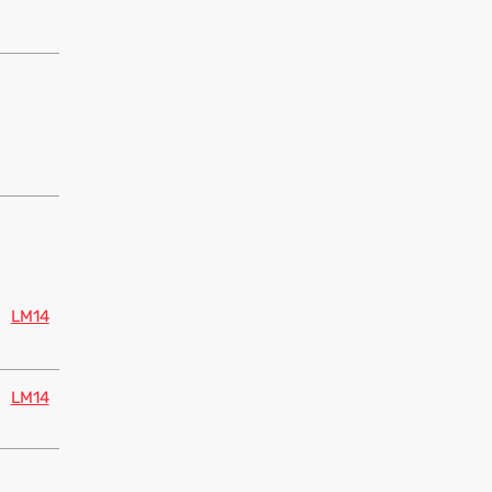
LM14
LM14