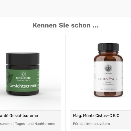
Kennen Sie schon ...
santé Gesichtscreme
Mag. Müntz Cistus+C BIO
tscreme | Tages- und Nachtcreme
Für das Immunsystem