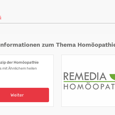
5
Informationen zum Thema Homöopathi
nzip der Homöopathie
s mit Ähnlichem heilen
Weiter