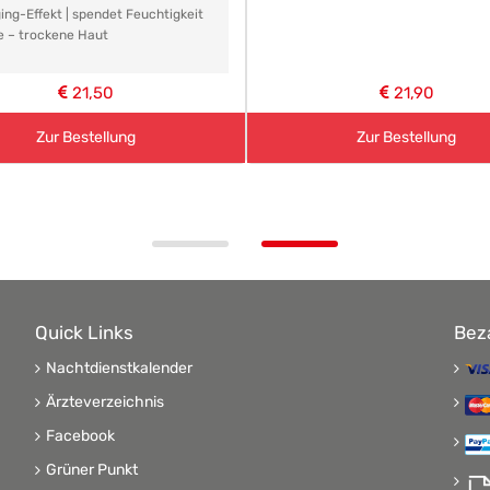
ing-Effekt | spendet Feuchtigkeit
e – trockene Haut
21,50
21,90
Zur Bestellung
Zur Bestellung
Quick Links
Bez
Nachtdienstkalender
Ärzteverzeichnis
Facebook
Grüner Punkt