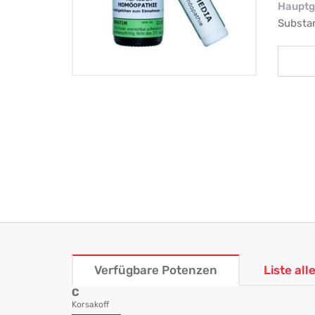
Hauptg
Substa
Verfügbare Potenzen
Liste al
C
Korsakoff