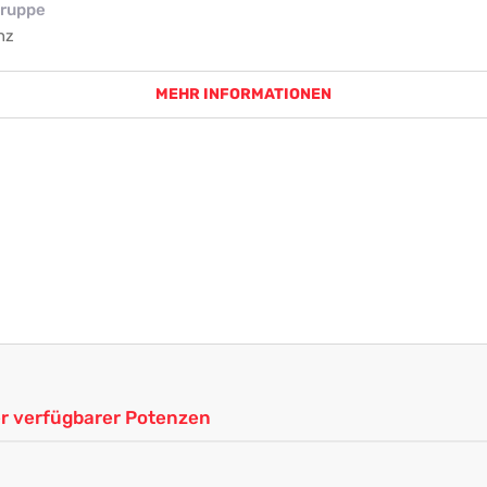
ruppe
nz
MEHR INFORMATIONEN
ler verfügbarer Potenzen