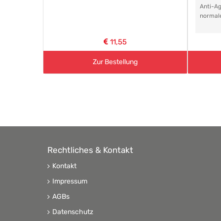
Anti-Ag
normal
11,55
Zur Bestellung
Rechtliches & Kontakt
Kontakt
Impressum
AGBs
Datenschutz