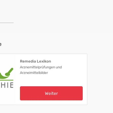
e
Remedia Lexikon
Arznemittelprüfungen und
Arzneimittelbilder
Weiter