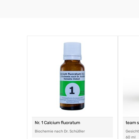
Nr. 1 Calcium fluoratum
team 
Biochemie nach Dr. Schüßler
Gesich
60 ml