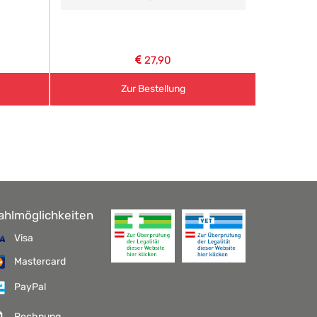
aller Art.
27,90
Zur Bestellung
ahlmöglichkeiten
Visa
Mastercard
PayPal
Rechnung