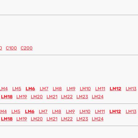
0
C100
C200
LM4
LM5
LM6
LM7
LM8
LM9
LM10
LM11
LM12
LM13
LM18
LM19
LM20
LM21
LM22
LM23
LM24
LM4
LM5
LM6
LM7
LM8
LM9
LM10
LM11
LM12
LM13
LM18
LM19
LM20
LM21
LM22
LM23
LM24