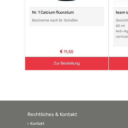
Nr. 1 Calcium fluoratum
team 
Biochemie nach Dr. Schüßler
Gesich
60 ml
Anti-Ag
normal
11,55
Zur Bestellung
Rechtliches & Kontakt
Kontakt