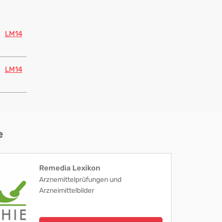
LM14
LM14
e
Remedia Lexikon
Arznemittelprüfungen und
Arzneimittelbilder