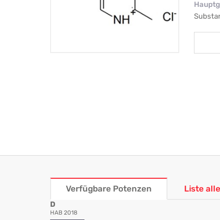
Hauptg
Substa
Verfügbare Potenzen
Liste al
D
HAB 2018