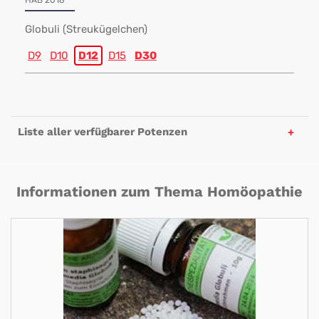
HAB 2018
Globuli (Streukügelchen)
D9
D10
D12
D15
D30
Liste aller verfügbarer Potenzen
Informationen zum Thema Homöopathie