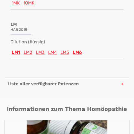
1MK
10MK
LM
HAB 2018
Dilution (flüssig)
LM1
LM2
LM3
LM4
LM5
LM6
Liste aller verfügbarer Potenzen
Informationen zum Thema Homöopathie