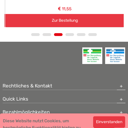
11,55
Zur Bestellung
Rechtliches & Kontakt
Quick Links
Bezahlmöglichkeiten
Diese Website nutzt Cookies, um
Einverstanden
Copyright © 2026 Team Santé Salvator Apotheke - GDP zertifiziert
bestmögliche Funktionalität bieten zu