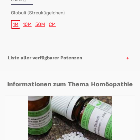
Grafting
Globuli (Streukügelchen)
1M
10M
50M
CM
Liste aller verfügbarer Potenzen
Informationen zum Thema Homöopathie