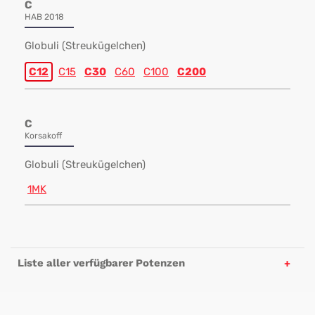
C
HAB 2018
Globuli (Streukügelchen)
C12
C15
C30
C60
C100
C200
C
Korsakoff
Globuli (Streukügelchen)
1MK
Liste aller verfügbarer Potenzen