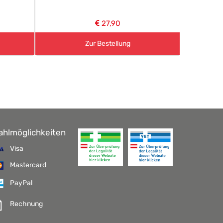
27,90
Zur Bestellung
ahlmöglichkeiten
Visa
Mastercard
PayPal
Rechnung