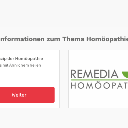
Informationen zum Thema Homöopathi
nzip der Homöopathie
s mit Ähnlichem heilen
Weiter