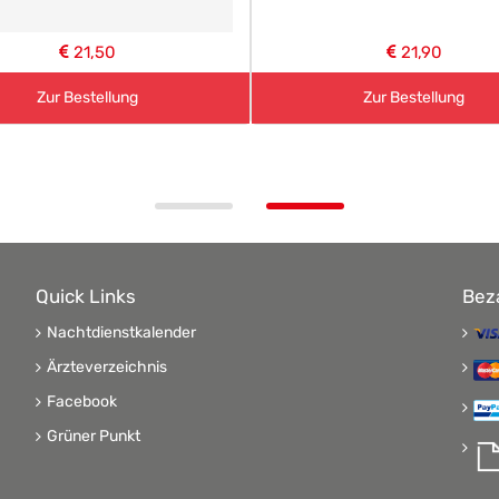
21,50
21,90
Zur Bestellung
Zur Bestellung
Quick Links
Bez
Nachtdienstkalender
Ärzteverzeichnis
Facebook
Grüner Punkt