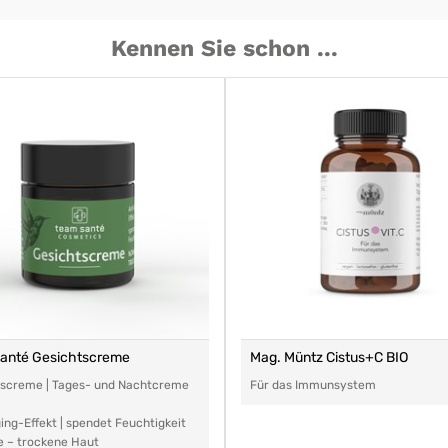
Kennen Sie schon ...
santé Gesichtscreme
Mag. Müntz Cistus+C BIO
tscreme | Tages- und Nachtcreme
Für das Immunsystem
ing-Effekt | spendet Feuchtigkeit
e – trockene Haut