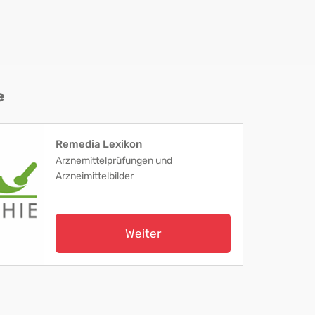
e
Remedia Lexikon
Arznemittelprüfungen und
Arzneimittelbilder
Weiter