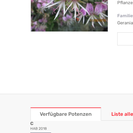
Pflanze
Familie
Gerani
Verfügbare Potenzen
Liste al
C
HAB 2018