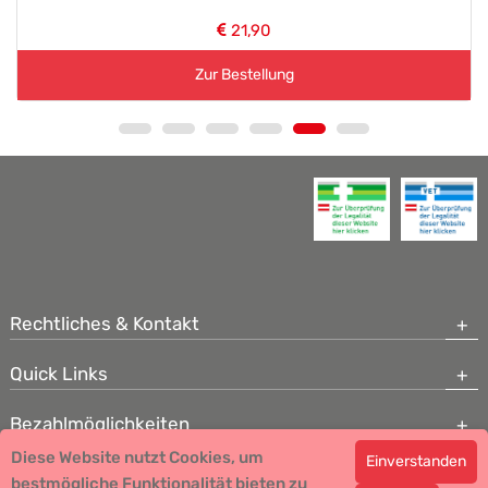
21,90
Zur Bestellung
Rechtliches & Kontakt
Quick Links
Bezahlmöglichkeiten
Diese Website nutzt Cookies, um
Einverstanden
Copyright © 2026 Team Santé Salvator Apotheke - GDP zertifiziert
bestmögliche Funktionalität bieten zu